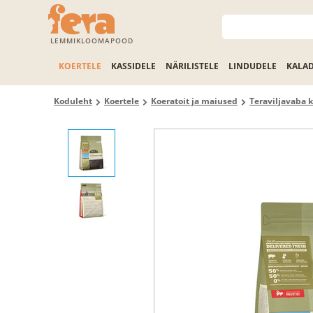
LEMMIKLOOMAPOOD
KOERTELE
KASSIDELE
NÄRILISTELE
LINDUDELE
KALA
Koduleht
Koertele
Koeratoit ja maiused
Teraviljavaba k