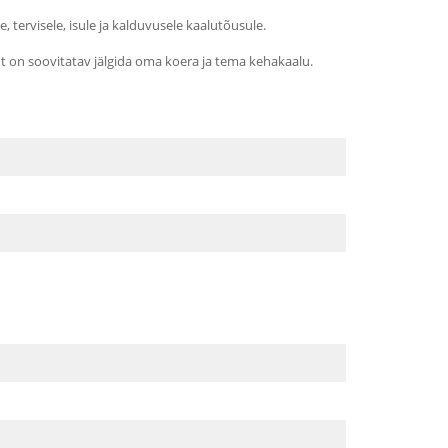
 tervisele, isule ja kalduvusele kaalutõusule.
t on soovitatav jälgida oma koera ja tema kehakaalu.