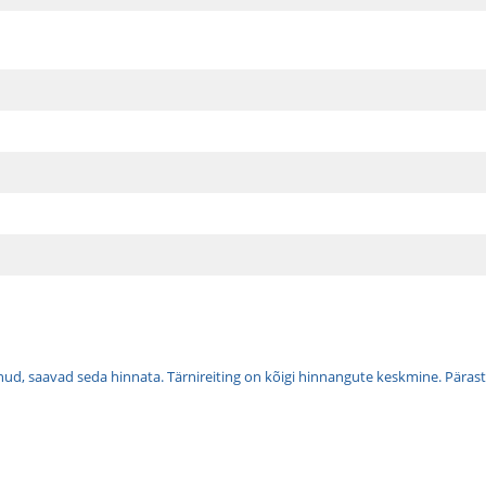
tnud, saavad seda hinnata. Tärnireiting on kõigi hinnangute keskmine. Pärast 