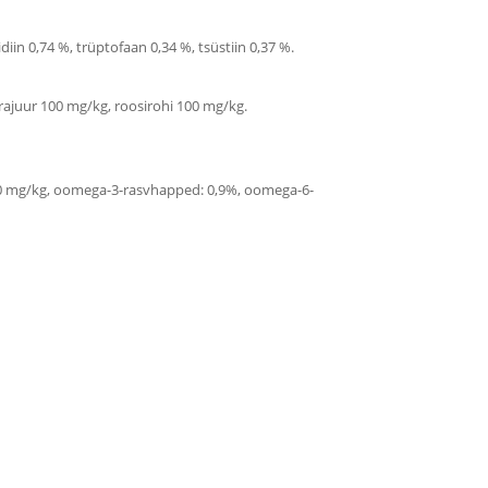
tidiin 0,74 %, trüptofaan 0,34 %, tsüstiin 0,37 %.
rajuur 100 mg/kg, roosirohi 100 mg/kg.
: 600 mg/kg, oomega-3-rasvhapped: 0,9%, oomega-6-