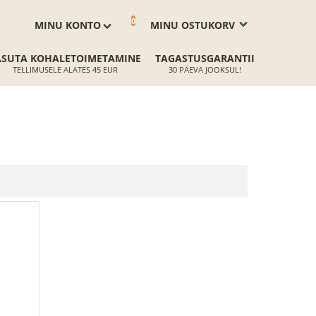
0
MINU KONTO
MINU OSTUKORV
ASUTA KOHALETOIMETAMINE
TAGASTUSGARANTII
TELLIMUSELE ALATES 45 EUR
30 PÄEVA JOOKSUL!