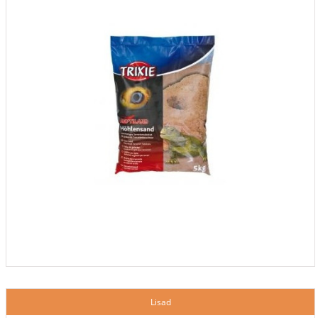
Lisad