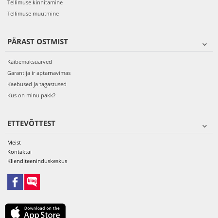
Tellimuse kinnitamine
Tellimuse muutmine
PÄRAST OSTMIST
Käibemaksuarved
Garantija ir aptarnavimas
Kaebused ja tagastused
Kus on minu pakk?
ETTEVÕTTEST
Meist
Kontaktai
Klienditeeninduskeskus