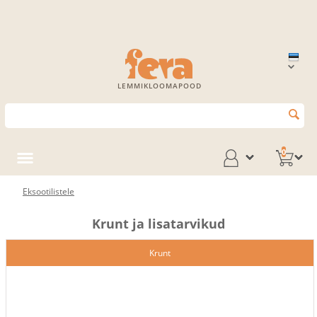
LEMMIKLOOMAPOOD
0
Eksootilistele
Krunt ja lisatarvikud
Krunt