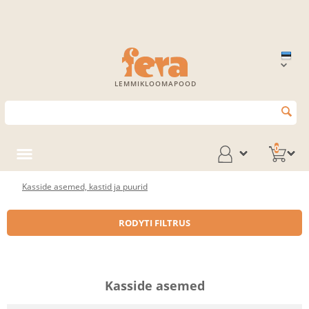
LEMMIKLOOMAPOOD
0
Kasside asemed, kastid ja puurid
RODYTI FILTRUS
Kasside asemed