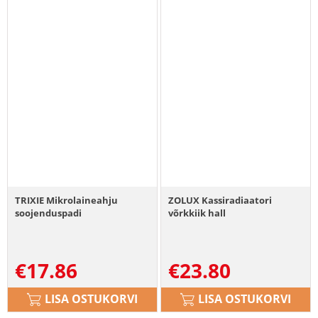
TRIXIE Mikrolaineahju
ZOLUX Kassiradiaatori
soojenduspadi
võrkkiik hall
€
17.86
€
23.80
LISA OSTUKORVI
LISA OSTUKORVI