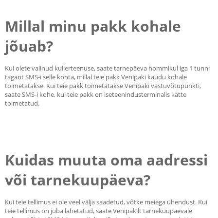
Millal minu pakk kohale
jõuab?
Kui olete valinud kullerteenuse, saate tarnepäeva hommikul iga 1 tunni
tagant SMS-i selle kohta, millal teie pakk Venipaki kaudu kohale
toimetatakse. Kui teie pakk toimetatakse Venipaki vastuvõtupunkti,
saate SMS-i kohe, kui teie pakk on iseteenindusterminalis kätte
toimetatud.
Kuidas muuta oma aadressi
või tarnekuupäeva?
Kui teie tellimus ei ole veel välja saadetud, võtke meiega ühendust. Kui
teie tellimus on juba lähetatud, saate Venipakilt tarnekuupäevale