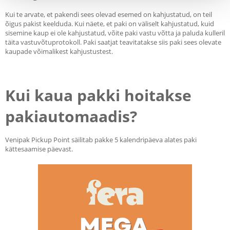
Kui te arvate, et pakendi sees olevad esemed on kahjustatud, on teil
õigus pakist keelduda. Kui näete, et paki on väliselt kahjustatud, kuid
sisemine kaup ei ole kahjustatud, võite paki vastu võtta ja paluda kulleril
täita vastuvõtuprotokoll. Paki saatjat teavitatakse siis paki sees olevate
kaupade võimalikest kahjustustest.
Kui kaua pakki hoitakse
pakiautomaadis?
Venipak Pickup Point säilitab pakke 5 kalendripäeva alates paki
kättesaamise päevast.