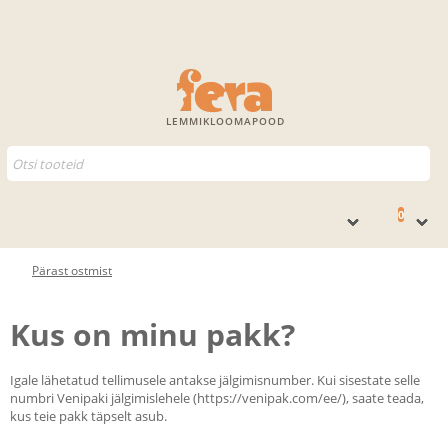
LEMMIKLOOMAPOOD
0
Pärast ostmist
Kus on minu pakk?
Igale lähetatud tellimusele antakse jälgimisnumber. Kui sisestate selle
numbri Venipaki jälgimislehele (https://venipak.com/ee/), saate teada,
kus teie pakk täpselt asub.