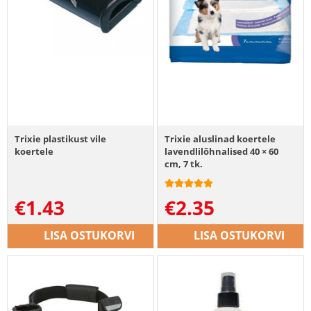
Trixie plastikust vile
Trixie aluslinad koertele
koertele
lavendlilõhnalised 40 × 60
cm, 7 tk.
€
1.43
€
2.35
LISA OSTUKORVI
LISA OSTUKORVI