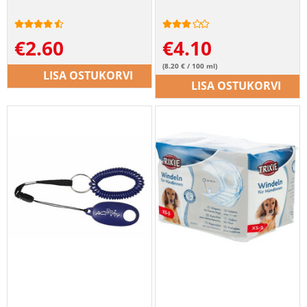
€
2.60
€
4.10
(8.20 € / 100 ml)
LISA OSTUKORVI
LISA OSTUKORVI