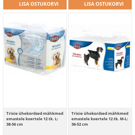
LISA OSTUKORVI
LISA OSTUKORVI
Trixie ühekordsed mähkmed
Trixie ühekordsed mähkmed
emastele koertele 12 tk. L:
emastele koertele 12 tk. M-L:
38-56 cm
36-52 cm