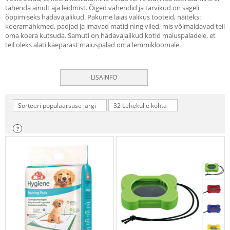
tähenda ainult aja leidmist. Õiged vahendid ja tarvikud on sageli
õppimiseks hädavajalikud. Pakume laias valikus tooteid, näiteks:
koeramähkmed, padjad ja imavad matid ning viled, mis võimaldavad teil
oma koera kutsuda. Samuti on hädavajalikud kotid maiuspaladele, et
teil oleks alati käepärast maiuspalad oma lemmikloomale.
LISAINFO
Sorteeri populaarsuse järgi
32 Lehekülje kohta
?