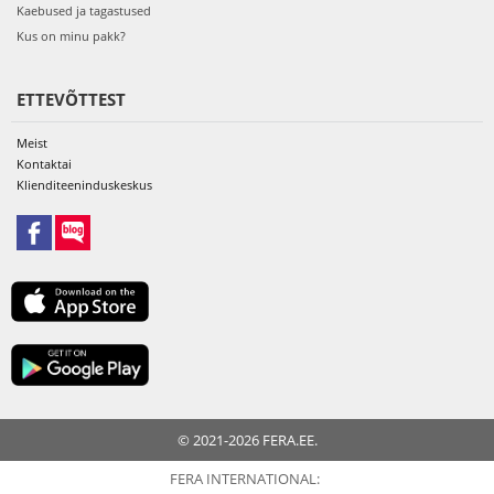
Kaebused ja tagastused
Kus on minu pakk?
ETTEVÕTTEST
Meist
Kontaktai
Klienditeeninduskeskus
© 2021-2026 FERA.EE.
FERA INTERNATIONAL: