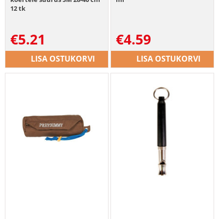
12 tk
€
5.21
€
4.59
LISA OSTUKORVI
LISA OSTUKORVI