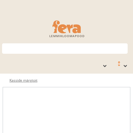
LEMMIKLOOMAPOOD
0
Kasside märgtoit