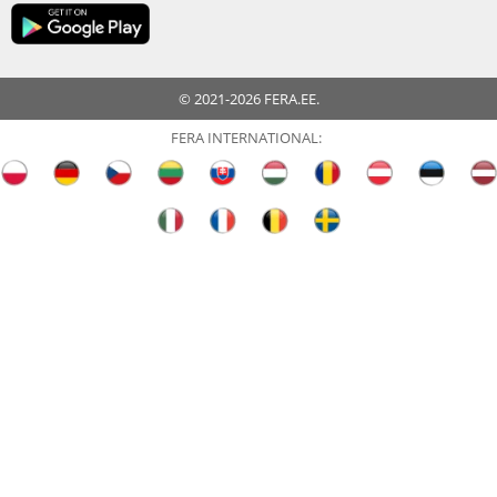
© 2021-2026 FERA.EE.
FERA INTERNATIONAL: