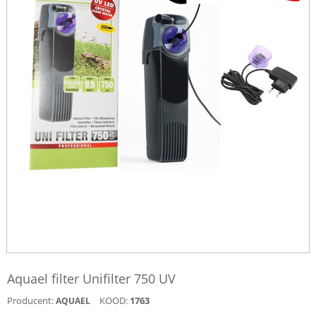
Aquael filter Unifilter 750 UV
Producent:
KOOD:
1763
AQUAEL