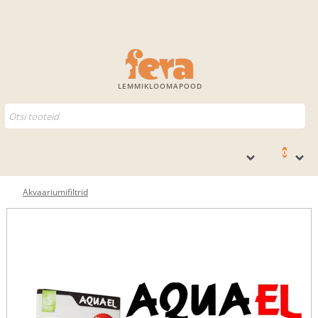
LEMMIKLOOMAPOOD
0
Akvaariumifiltrid