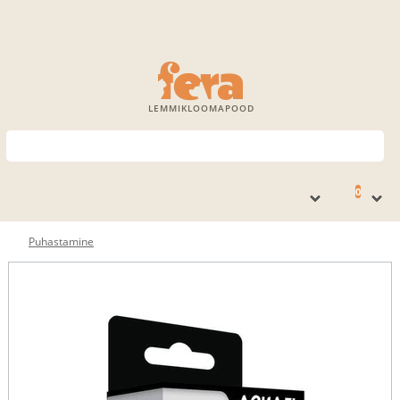
LEMMIKLOOMAPOOD
0
Puhastamine