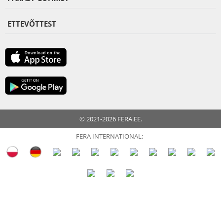
ETTEVÕTTEST
© 2021-2026 FERA.EE.
FERA INTERNATIONAL: