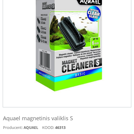
Aquael magnetinis valiklis S
Producent:
KOOD:
46313
AQUAEL