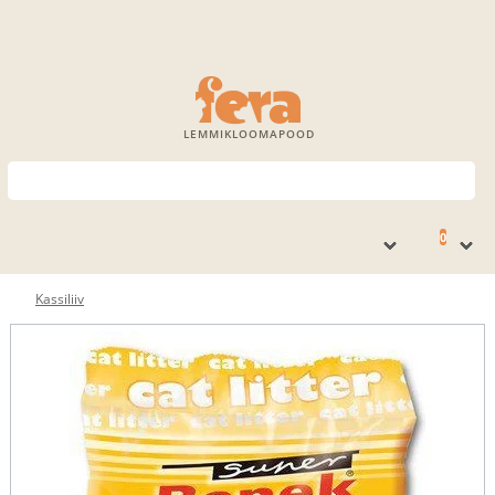
LEMMIKLOOMAPOOD
0
Kassiliiv