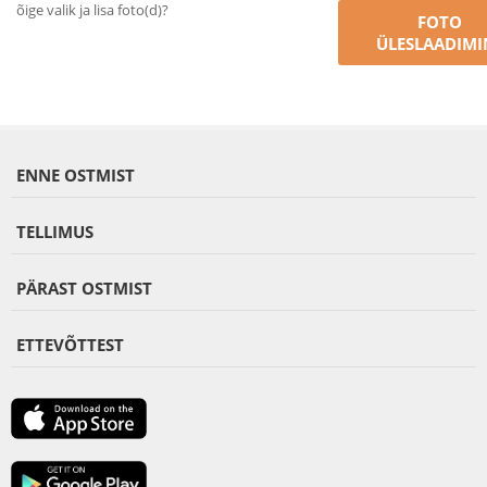
õige valik ja lisa foto(d)?
FOTO
ÜLESLAADIMI
ENNE OSTMIST
TELLIMUS
PÄRAST OSTMIST
ETTEVÕTTEST