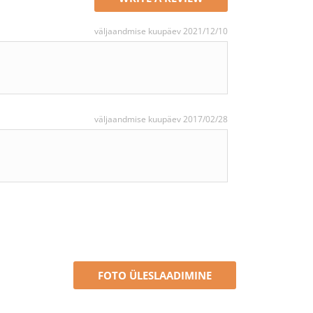
väljaandmise kuupäev 2021/12/10
väljaandmise kuupäev 2017/02/28
FOTO ÜLESLAADIMINE