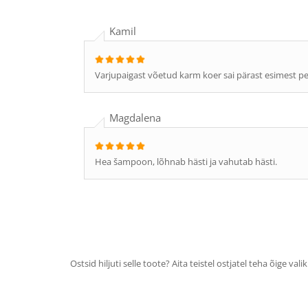
Kamil
Varjupaigast võetud karm koer sai pärast esimest pe
Magdalena
Hea šampoon, lõhnab hästi ja vahutab hästi.
Ostsid hiljuti selle toote? Aita teistel ostjatel teha õige valik