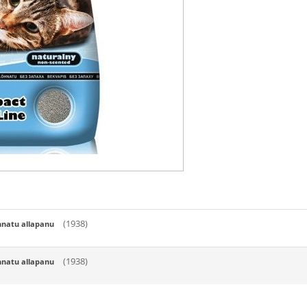
(1938)
hnatu allapanu
(1938)
hnatu allapanu