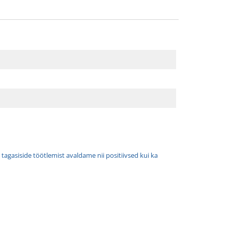
tagasiside töötlemist avaldame nii positiivsed kui ka