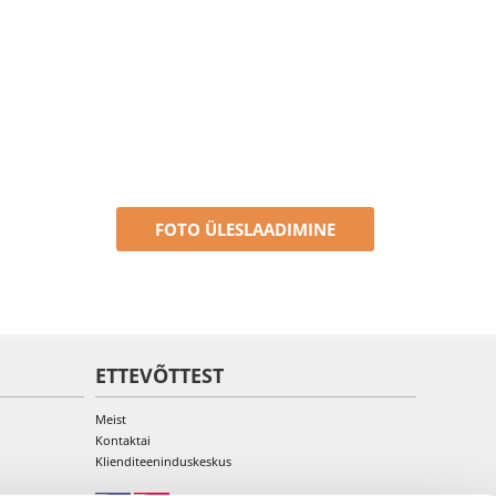
FOTO ÜLESLAADIMINE
ETTEVÕTTEST
Meist
Kontaktai
Klienditeeninduskeskus