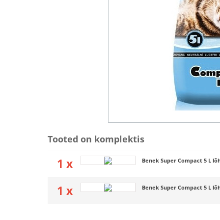
Tooted on komplektis
1 x
Benek Super Compact 5 L lõ
1 x
Benek Super Compact 5 L lõ