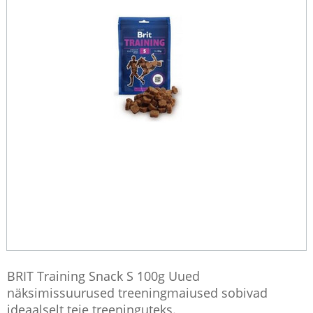
BRIT Training Snack S 100g Uued
näksimissuurused treeningmaiused sobivad
ideaalselt teie treeninguteks.