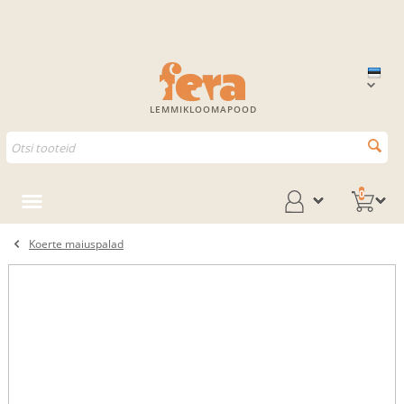
LEMMIKLOOMAPOOD
0
Koerte maiuspalad