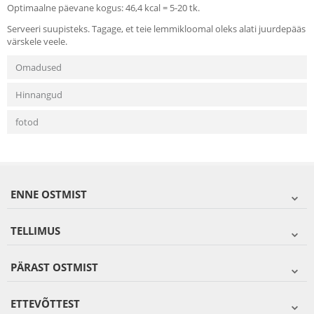
Optimaalne päevane kogus: 46,4 kcal = 5-20 tk.
Serveeri suupisteks. Tagage, et teie lemmikloomal oleks alati juurdepääs
värskele veele.
Omadused
Hinnangud
fotod
ENNE OSTMIST
TELLIMUS
PÄRAST OSTMIST
ETTEVÕTTEST