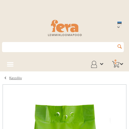
LEMMIKLOOMAPOOD
0
Kassiliiv