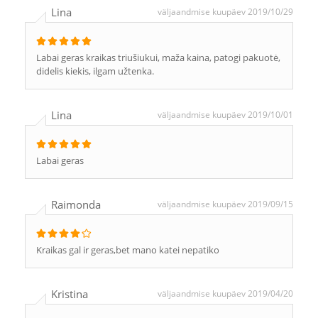
Lina
väljaandmise kuupäev 2019/10/29
Labai geras kraikas triušiukui, maža kaina, patogi pakuotė,
didelis kiekis, ilgam užtenka.
Lina
väljaandmise kuupäev 2019/10/01
Labai geras
Raimonda
väljaandmise kuupäev 2019/09/15
Kraikas gal ir geras,bet mano katei nepatiko
Kristina
väljaandmise kuupäev 2019/04/20