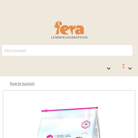
LEMMIKLOOMAPOOD
0
Koerte kuivtoit