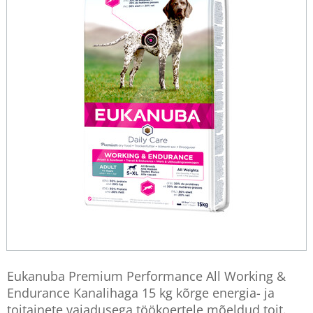
Eukanuba Premium Performance All Working &
Endurance Kanalihaga 15 kg kõrge energia- ja
toitainete vajadusega töökoertele mõeldud toit.