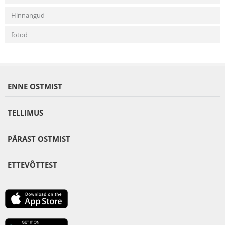
Hinnangud
fotod
ENNE OSTMIST
TELLIMUS
PÄRAST OSTMIST
ETTEVÕTTEST