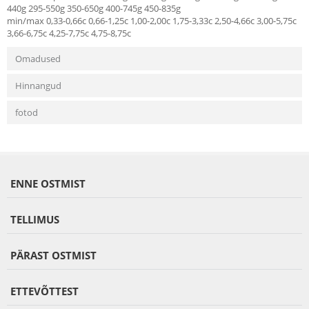
440g 295-550g 350-650g 400-745g 450-835g
min/max 0,33-0,66c 0,66-1,25c 1,00-2,00c 1,75-3,33c 2,50-4,66c 3,00-5,75c
3,66-6,75c 4,25-7,75c 4,75-8,75c
Omadused
Hinnangud
fotod
ENNE OSTMIST
TELLIMUS
PÄRAST OSTMIST
ETTEVÕTTEST