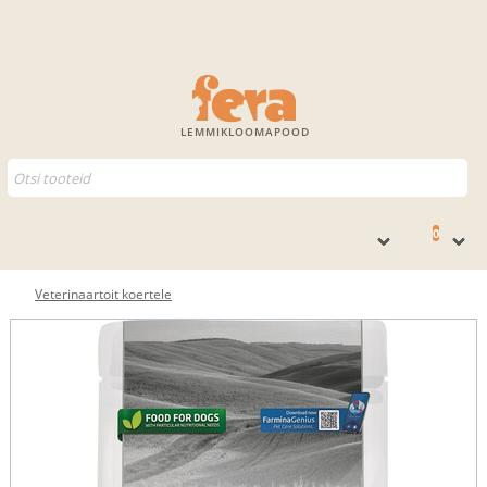
LEMMIKLOOMAPOOD
0
Veterinaartoit koertele