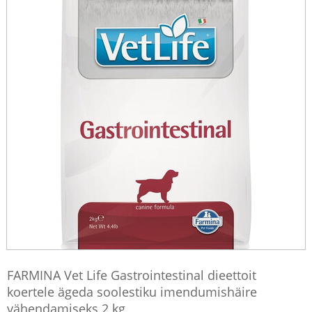
FARMINA Vet Life Gastrointestinal dieettoit
koertele ägeda soolestiku imendumishäire
vähendamiseks 2 kg