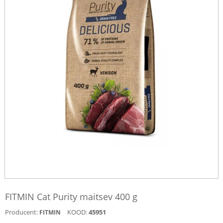
FITMIN Cat Purity maitsev 400 g
Producent:
KOOD:
45951
FITMIN