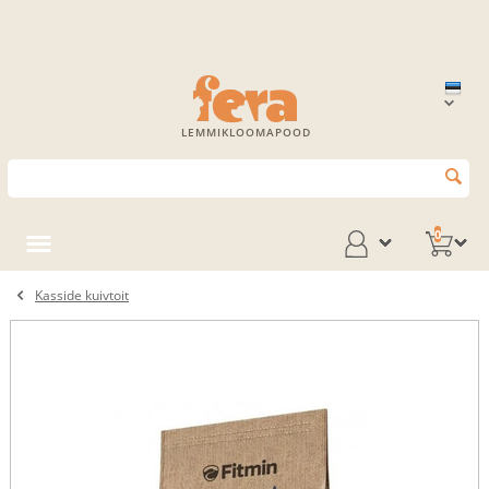
LEMMIKLOOMAPOOD
0
Kasside kuivtoit