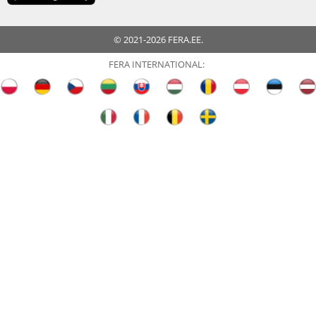
© 2021-2026 FERA.EE.
FERA INTERNATIONAL: