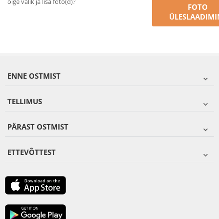
õige valik ja lisa foto(d)?
FOTO
ÜLESLAADIMI
ENNE OSTMIST
TELLIMUS
PÄRAST OSTMIST
ETTEVÕTTEST