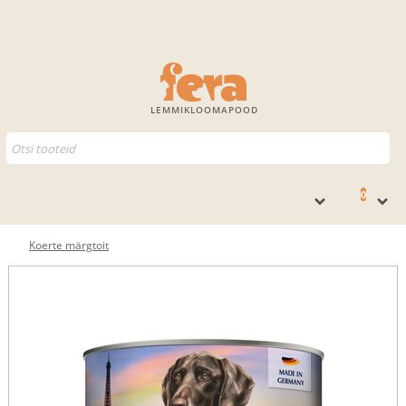
LEMMIKLOOMAPOOD
0
Koerte märgtoit