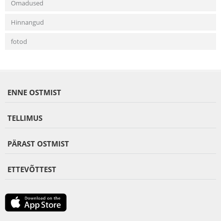
Omadused
Hinnangud
fotod
ENNE OSTMIST
TELLIMUS
PÄRAST OSTMIST
ETTEVÕTTEST