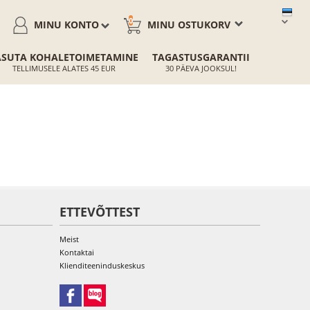
0
MINU KONTO
MINU OSTUKORV
ASUTA KOHALETOIMETAMINE
TAGASTUSGARANTII
TELLIMUSELE ALATES 45 EUR
30 PÄEVA JOOKSUL!
ETTEVÕTTEST
Meist
Kontaktai
Klienditeeninduskeskus