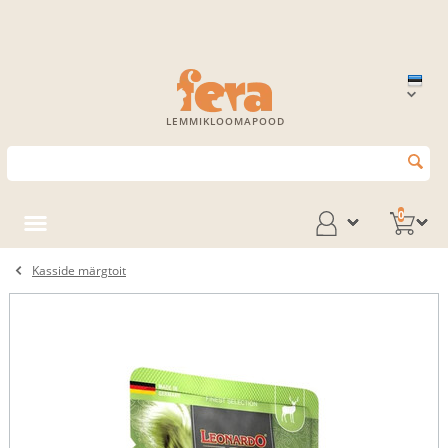
LEMMIKLOOMAPOOD
0
Kasside märgtoit