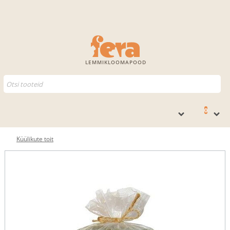
LEMMIKLOOMAPOOD
0
Küülikute toit