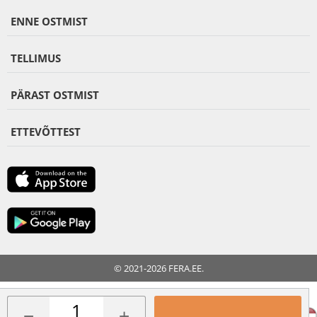
ENNE OSTMIST
TELLIMUS
PÄRAST OSTMIST
ETTEVÕTTEST
© 2021-2026 FERA.EE.
FERA INTERNATIONAL:
−
+