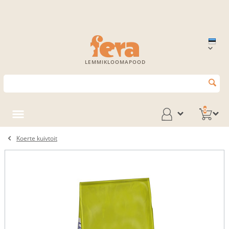
LEMMIKLOOMAPOOD
0
Koerte kuivtoit