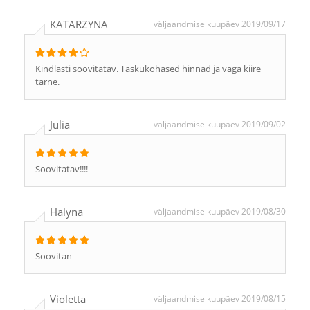
KATARZYNA
väljaandmise kuupäev 2019/09/17
Kindlasti soovitatav. Taskukohased hinnad ja väga kiire
tarne.
Julia
väljaandmise kuupäev 2019/09/02
Soovitatav!!!!
Halyna
väljaandmise kuupäev 2019/08/30
Soovitan
Violetta
väljaandmise kuupäev 2019/08/15