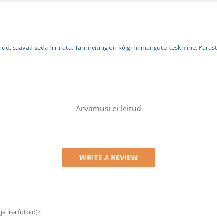
tnud, saavad seda hinnata. Tärnireiting on kõigi hinnangute keskmine. Pärast 
Arvamusi ei leitud
WRITE A REVIEW
 ja lisa foto(d)?