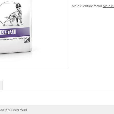
Meie klientide fotod
Meie kl
ed ja suured tõud