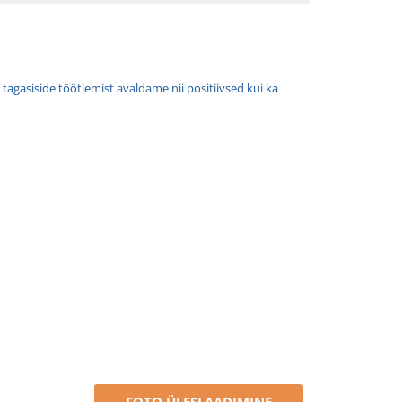
tagasiside töötlemist avaldame nii positiivsed kui ka