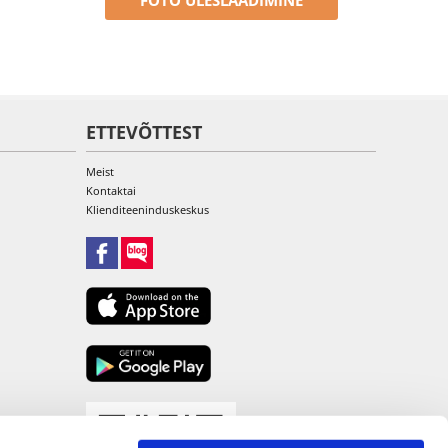
FOTO ÜLESLAADIMINE
ETTEVÕTTEST
Meist
Kontaktai
Klienditeeninduskeskus