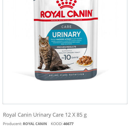
Royal Canin Urinary Care 12 X 85 g
Producent:
KOOD:
46677
ROYAL CANIN