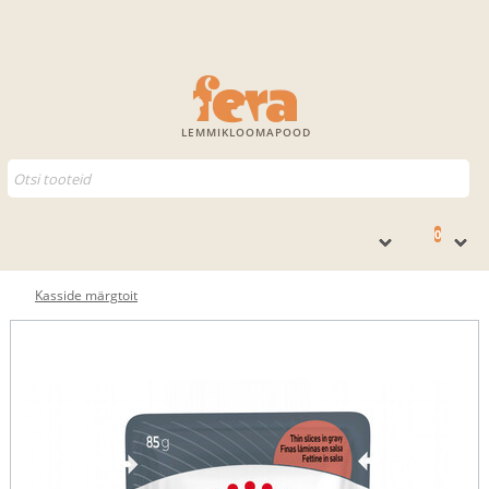
LEMMIKLOOMAPOOD
0
Kasside märgtoit