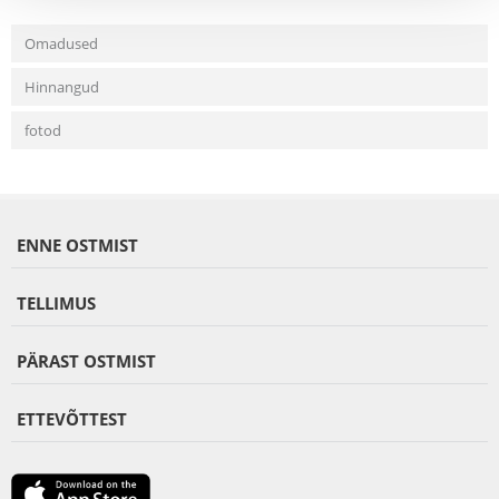
Omadused
Hinnangud
fotod
ENNE OSTMIST
TELLIMUS
PÄRAST OSTMIST
ETTEVÕTTEST