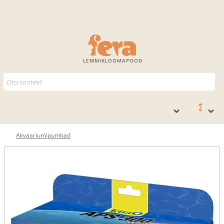
LEMMIKLOOMAPOOD
0
Akvaariumipumbad