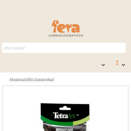
LEMMIKLOOMAPOOD
0
Akvaariumifiltri lisatarvikud