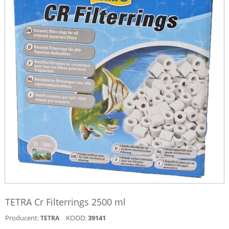
TETRA Cr Filterrings 2500 ml
Producent:
KOOD:
39141
TETRA