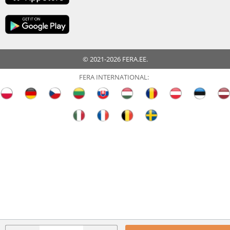
© 2021-2026 FERA.EE.
FERA INTERNATIONAL: