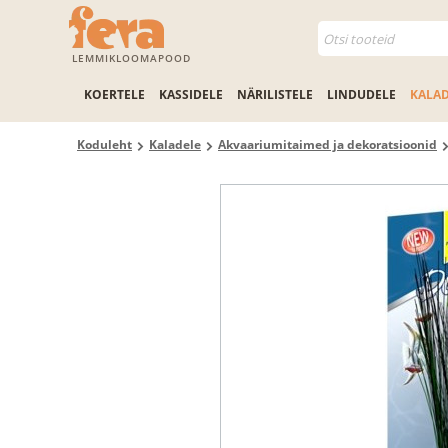
LEMMIKLOOMAPOOD
KOERTELE
KASSIDELE
NÄRILISTELE
LINDUDELE
KALA
Koduleht
Kaladele
Akvaariumitaimed ja dekoratsioonid