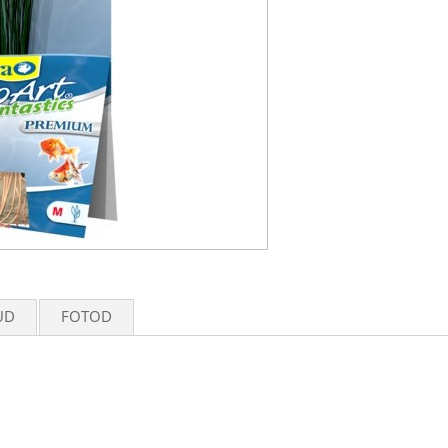
UD
FOTOD