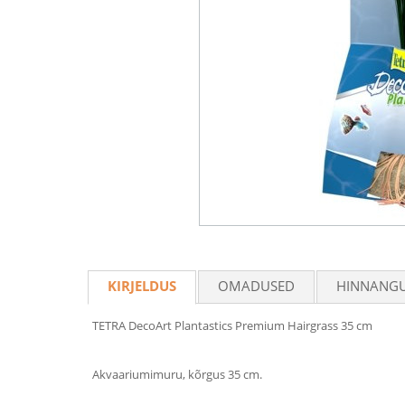
KIRJELDUS
OMADUSED
HINNANG
TETRA DecoArt Plantastics Premium Hairgrass 35 cm
Akvaariumimuru, kõrgus 35 cm.