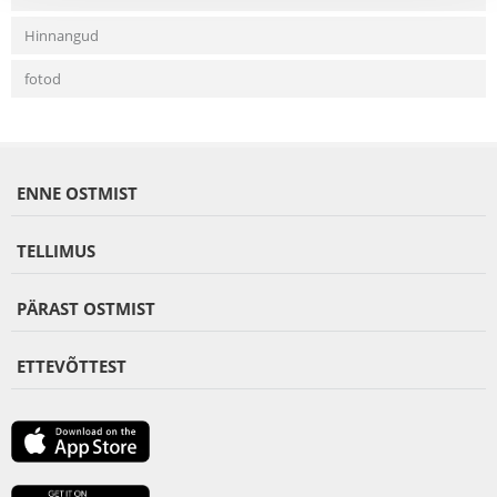
Hinnangud
fotod
ENNE OSTMIST
TELLIMUS
PÄRAST OSTMIST
ETTEVÕTTEST