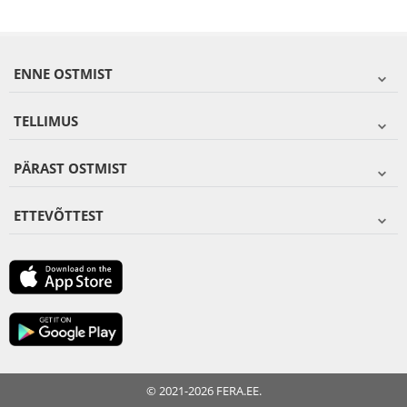
ENNE OSTMIST
TELLIMUS
PÄRAST OSTMIST
ETTEVÕTTEST
© 2021-2026 FERA.EE.