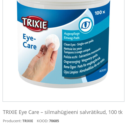
TRIXIE Eye Care – silmahügieeni salvrätikud, 100 tk
Producent:
KOOD:
70685
TRIXIE