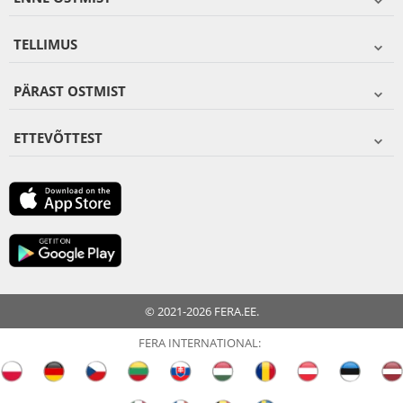
TELLIMUS
PÄRAST OSTMIST
ETTEVÕTTEST
© 2021-2026 FERA.EE.
FERA INTERNATIONAL: