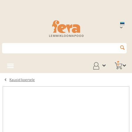
LEMMIKLOOMAPOOD
0
Kausid koertele