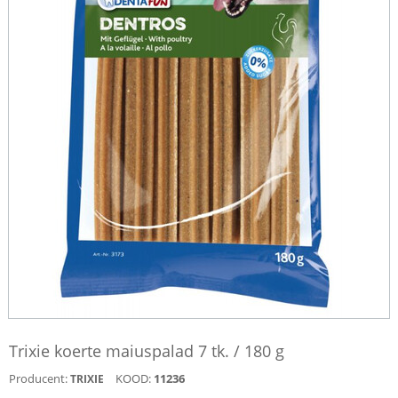
Trixie koerte maiuspalad 7 tk. / 180 g
Producent:
KOOD:
11236
TRIXIE