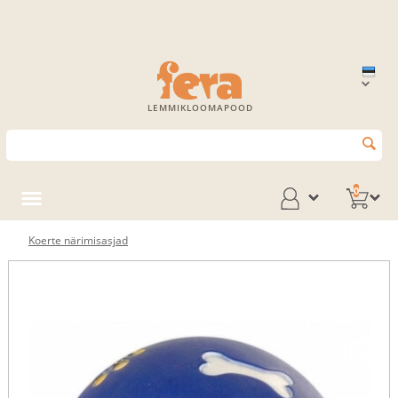
LEMMIKLOOMAPOOD
0
Koerte närimisasjad