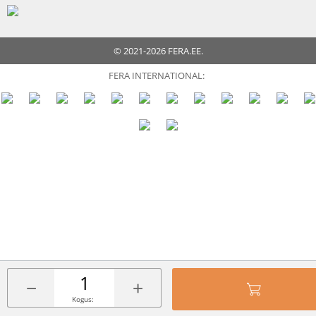
© 2021-2026 FERA.EE.
FERA INTERNATIONAL:
−
+
Kogus: