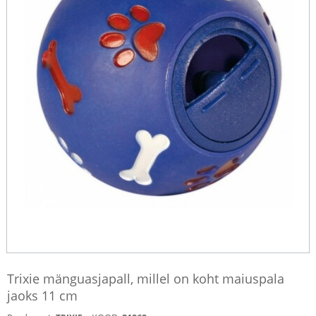
Trixie mänguasjapall, millel on koht maiuspala
jaoks 11 cm