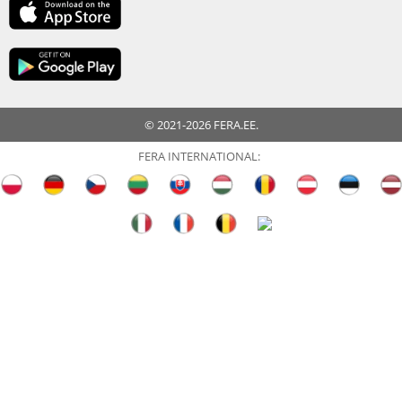
© 2021-2026 FERA.EE.
FERA INTERNATIONAL: