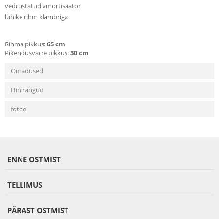
vedrustatud amortisaator
lühike rihm klambriga
Rihma pikkus:
65 cm
Pikendusvarre pikkus:
30 cm
Omadused
Hinnangud
fotod
ENNE OSTMIST
TELLIMUS
PÄRAST OSTMIST