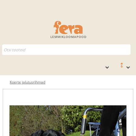
LEMMIKLOOMAPOOD
0
Koerte jalutusrihmad