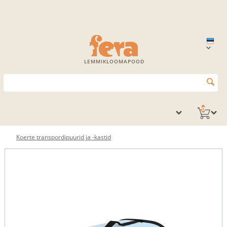
LEMMIKLOOMAPOOD
0
Koerte transpordipuurid ja -kastid