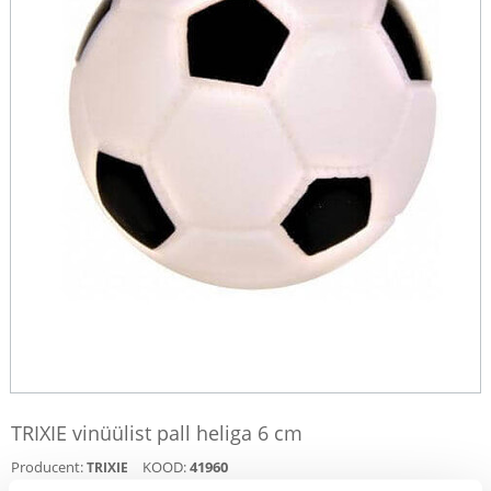
TRIXIE vinüülist pall heliga 6 cm
Producent:
KOOD:
41960
TRIXIE