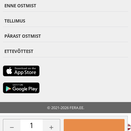
ENNE OSTMIST
TELLIMUS
PÄRAST OSTMIST
ETTEVÕTTEST
© 2021-2026 FERA.EE.
FERA INTERNATIONAL:
−
+