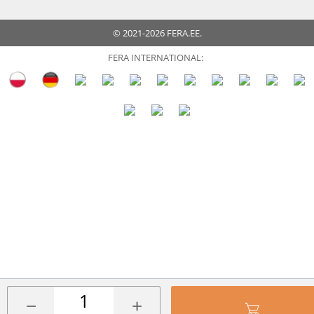
© 2021-2026 FERA.EE.
FERA INTERNATIONAL:
−
+