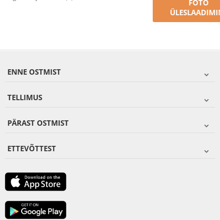
FOTO
ÜLESLAADIMI
ENNE OSTMIST
TELLIMUS
PÄRAST OSTMIST
ETTEVÕTTEST