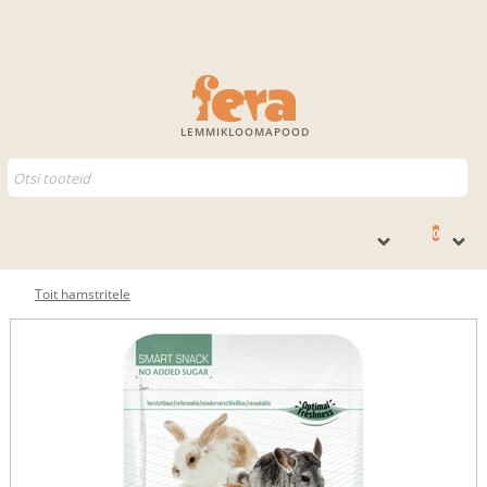
LEMMIKLOOMAPOOD
0
Toit hamstritele