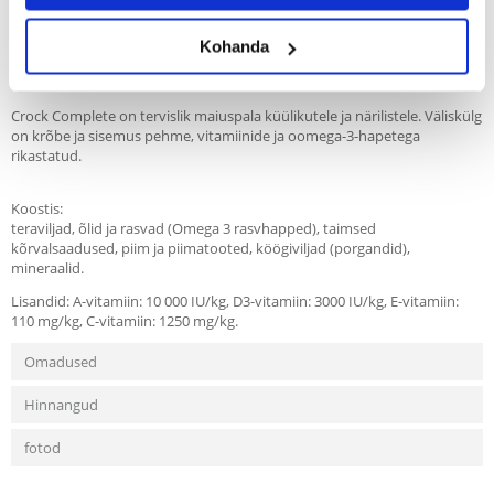
Recommend
Kohanda
Kirjeldus
Crock Complete on tervislik maiuspala küülikutele ja närilistele. Väliskülg
on krõbe ja sisemus pehme, vitamiinide ja oomega-3-hapetega
rikastatud.
Koostis:
teraviljad, õlid ja rasvad (Omega 3 rasvhapped), taimsed
kõrvalsaadused, piim ja piimatooted, köögiviljad (porgandid),
mineraalid.
Lisandid: A-vitamiin: 10 000 IU/kg, D3-vitamiin: 3000 IU/kg, E-vitamiin:
110 mg/kg, C-vitamiin: 1250 mg/kg.
Omadused
Hinnangud
fotod