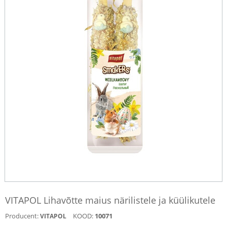
VITAPOL Lihavõtte maius närilistele ja küülikutele
Producent:
KOOD:
10071
VITAPOL