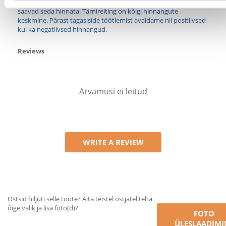
Ainult registreeritud FERA.EE kliendid, kes on toote ostnud,
saavad seda hinnata. Tärnireiting on kõigi hinnangute
keskmine. Pärast tagasiside töötlemist avaldame nii positiivsed
kui ka negatiivsed hinnangud.
Reviews
Arvamusi ei leitud
WRITE A REVIEW
Ostsid hiljuti selle toote? Aita teistel ostjatel teha
õige valik ja lisa foto(d)?
FOTO
ÜLESLAADIMI