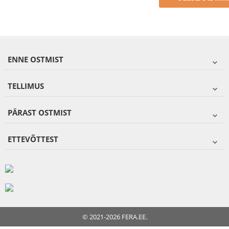
ENNE OSTMIST
TELLIMUS
PÄRAST OSTMIST
ETTEVÕTTEST
© 2021-2026 FERA.EE.