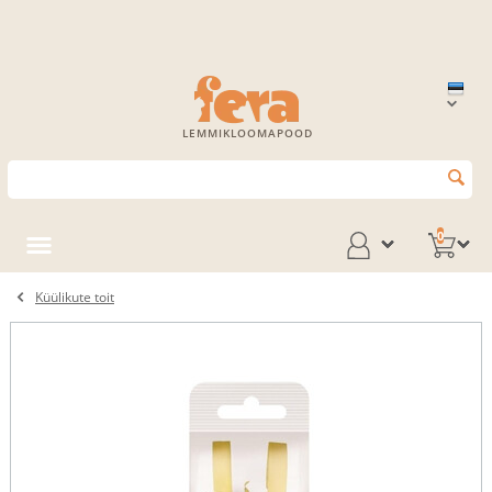
LEMMIKLOOMAPOOD
0
Küülikute toit