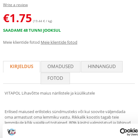
Write a review
€
1.75
(19.44 € / kg)
SAADAME 48 TUNNI JOOKSUL
Meie klientide fotod
Meie klientide fotod
KIRJELDUS
OMADUSED
HINNANGUD
FOTOD
VITAPOL Lihavõtte maius närilistele ja küülikutele
Erilised maiused erilisteks sündmusteks või kui soovite väljendada
oma armastust oma lemmiku vastu. Rikkalik koostis tagab teie
lemmikule kõik vajalikud toitained. 80% käsitsi valmistatud ja läbinud
unikaalse kuivatamisprotsessi temperatuuril alla 65 °C mitme tunni
jooksul. Kõrge temperatuuri puudumine võimaldab säilitada rohkem