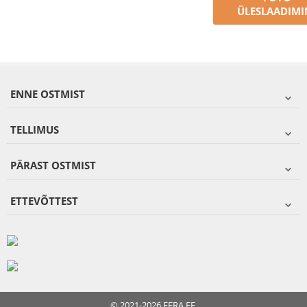
ÜLESLAADIMI
ENNE OSTMIST
TELLIMUS
PÄRAST OSTMIST
ETTEVÕTTEST
© 2021-2026 FERA.EE.