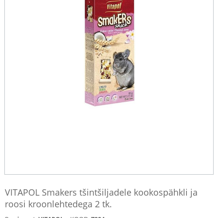
VITAPOL Smakers tšintšiljadele kookospähkli ja
roosi kroonlehtedega 2 tk.