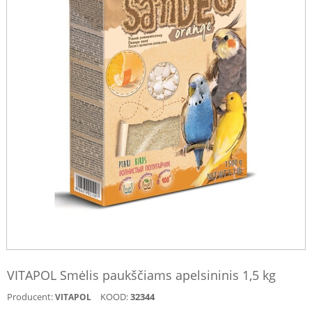
VITAPOL Smėlis paukščiams apelsininis 1,5 kg
Producent:
KOOD:
32344
VITAPOL