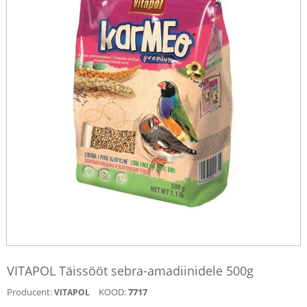
VITAPOL Täissööt sebra-amadiinidele 500g
Producent:
KOOD:
7717
VITAPOL