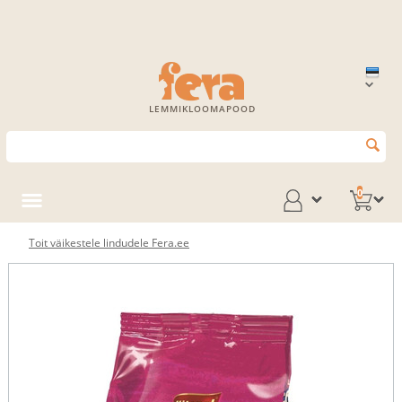
LEMMIKLOOMAPOOD
0
Toit väikestele lindudele Fera.ee