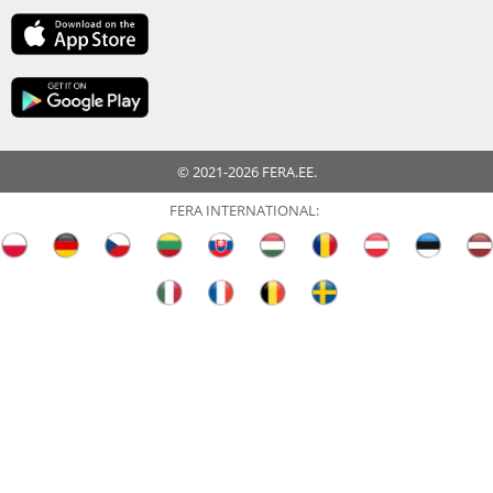
© 2021-2026 FERA.EE.
FERA INTERNATIONAL: