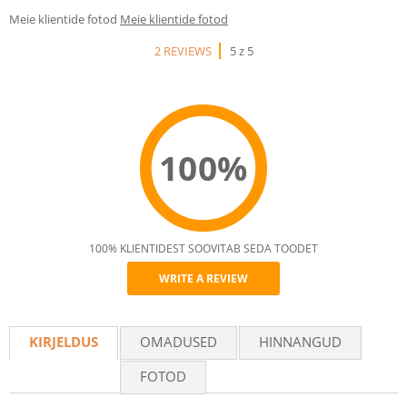
Meie klientide fotod
Meie klientide fotod
2 REVIEWS
5 z 5
100%
100% KLIENTIDEST SOOVITAB SEDA TOODET
WRITE A REVIEW
Recommend
KIRJELDUS
OMADUSED
HINNANGUD
FOTOD