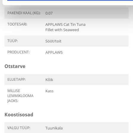
PAKENDI KAAL (KG):
0.07
TOOTESARI:
APPLAWS Cat Tin Tuna
Fillet with Seaweed
TÜÜP:
Sööt/toit
PRODUCENT:
APPLAWS
Otstarve
ELUETAPP:
Kõik
MILLISE
Kass
LEMMIKLOOMA
JAOKS:
Koostisosad
VALGU TÜÜP:
Tuunikala