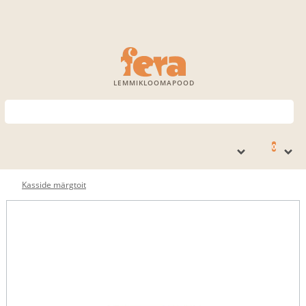
LEMMIKLOOMAPOOD
0
Kasside märgtoit