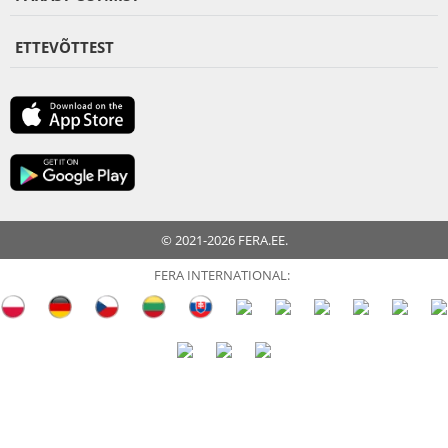
ETTEVÕTTEST
© 2021-2026 FERA.EE.
FERA INTERNATIONAL: