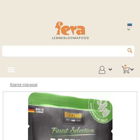
LEMMIKLOOMAPOOD
0
Koerte märgtoit