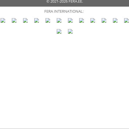
© 2021-2026 FERA.EE.
FERA INTERNATIONAL: