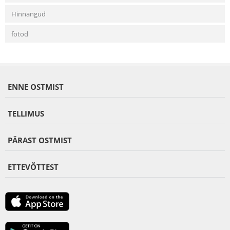
Hinnangud
fotod
ENNE OSTMIST
TELLIMUS
PÄRAST OSTMIST
ETTEVÕTTEST