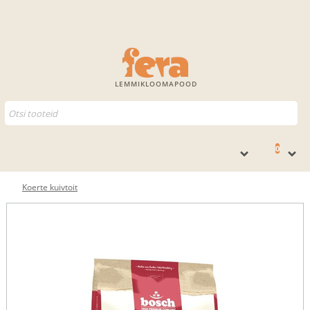
LEMMIKLOOMAPOOD
0
Koerte kuivtoit