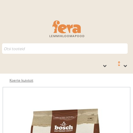
LEMMIKLOOMAPOOD
0
Koerte kuivtoit