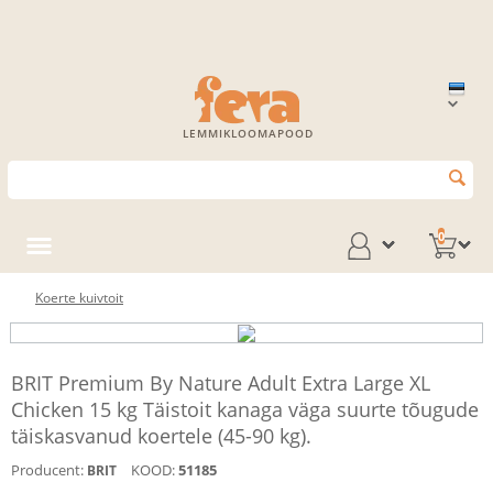
LEMMIKLOOMAPOOD
0
Koerte kuivtoit
BRIT Premium By Nature Adult Extra Large XL
Chicken 15 kg Täistoit kanaga väga suurte tõugude
täiskasvanud koertele (45-90 kg).
Producent:
KOOD:
51185
BRIT