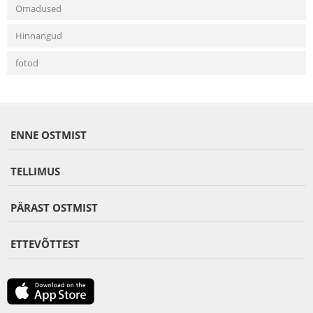
Omadused
Hinnangud
fotod
ENNE OSTMIST
TELLIMUS
PÄRAST OSTMIST
ETTEVÕTTEST