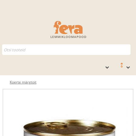
LEMMIKLOOMAPOOD
0
Koerte märgtoit