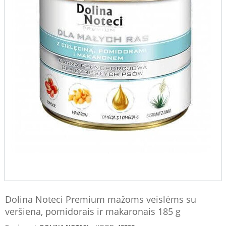
Dolina Noteci Premium mažoms veislėms su
veršiena, pomidorais ir makaronais 185 g