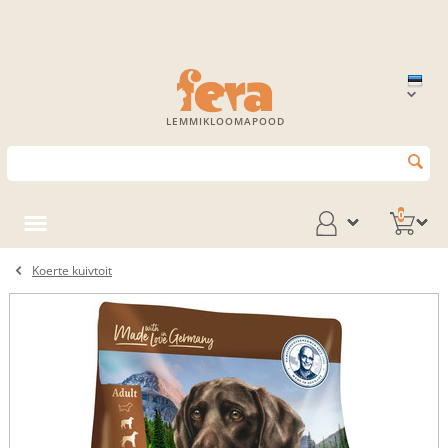
LEMMIKLOOMAPOOD
0
Koerte kuivtoit