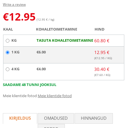
Write a review
€
12.95
(12.95 € / kg)
KAAL
KOHALETOIMETAMINE
HIND
KG
TASUTA KOHALETOIMETAMINE
60.80 €
1 KG
€6.00
12.95 €
(€
12.95
/ KG)
4 KG
€4.00
30.40 €
(€
7.60
/ KG)
SAADAME 48 TUNNI JOOKSUL
Meie klientide fotod
Meie klientide fotod
KIRJELDUS
OMADUSED
HINNANGUD